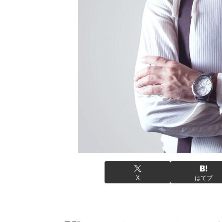
X
はてブ