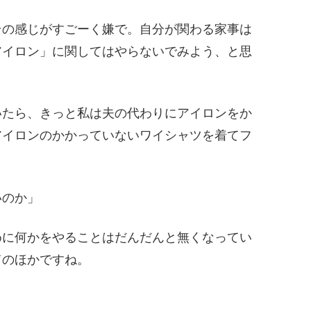
その感じがすごーく嫌で。自分が関わる家事は
アイロン」に関してはやらないでみよう、と思
いたら、きっと私は夫の代わりにアイロンをか
アイロンのかかっていないワイシャツを着てフ
いのか」
めに何かをやることはだんだんと無くなってい
てのほかですね。