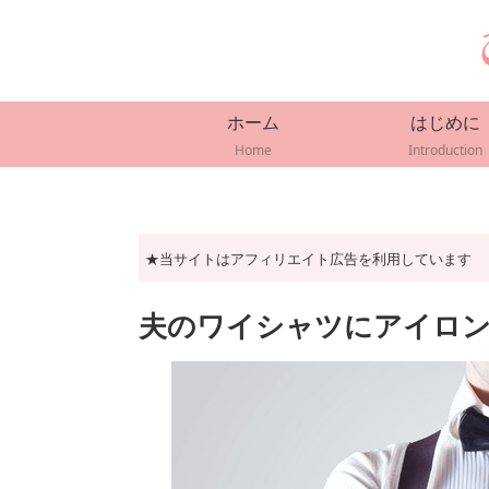
ホーム
はじめに
Home
Introduction
★当サイトはアフィリエイト広告を利用しています
夫のワイシャツにアイロ