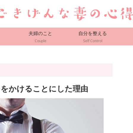
夫婦のこと
自分を整える
Couple
Self Control
ンをかけることにした理由