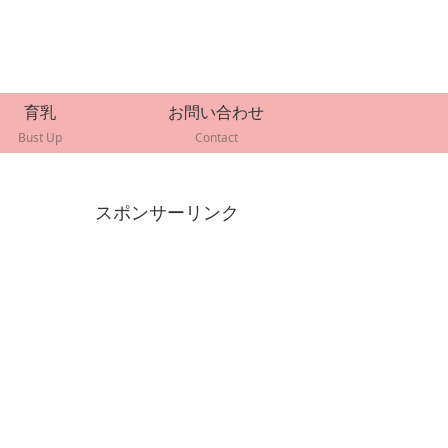
育乳
お問い合わせ
Bust Up
Contact
スポンサーリンク