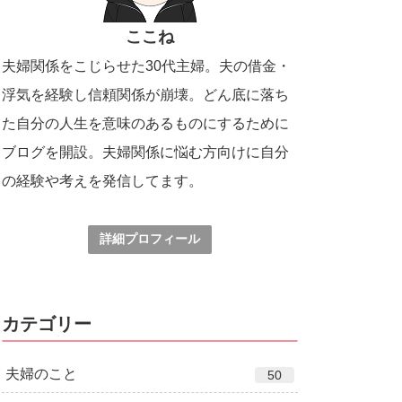
ここね
夫婦関係をこじらせた30代主婦。夫の借金・
浮気を経験し信頼関係が崩壊。どん底に落ち
た自分の人生を意味のあるものにするために
ブログを開設。夫婦関係に悩む方向けに自分
の経験や考えを発信してます。
詳細プロフィール
カテゴリー
夫婦のこと
50