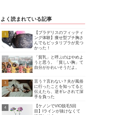
よく読まれている記事
【ブラデリスのフィッティ
ング体験】痩せ型プチ胸さ
んでもピッタリブラが見つ
かった！
「貧乳」と呼ぶのはやめよ
うと思う。「貧しい胸」て
自分がかわいそうだよ。
言う？言わない？夫が風俗
に行ったことを知ってると
伝えたら、逆ギレされて深
手を負った
【ケノンでVIO脱毛5回
目】Iラインが抜けなくて