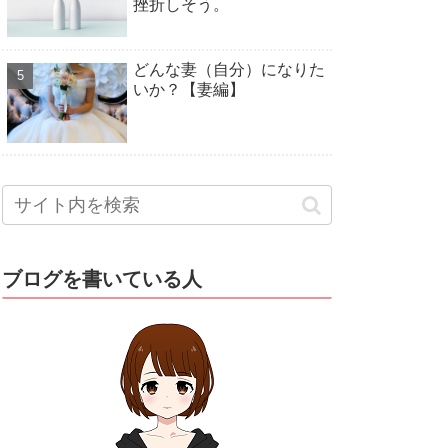
挫折しそう。
どんな妻（自分）になりた
いか？【妻編】
ブログを書いている人