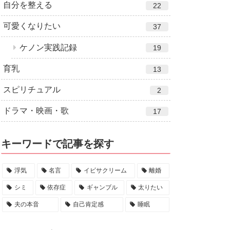
自分を整える
22
可愛くなりたい
37
ケノン実践記録
19
育乳
13
スピリチュアル
2
ドラマ・映画・歌
17
キーワードで記事を探す
浮気
名言
イビサクリーム
離婚
シミ
依存症
ギャンブル
太りたい
夫の本音
自己肯定感
睡眠